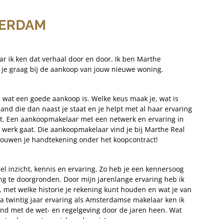
ERDAM
 ik ken dat verhaal door en door. Ik ben Marthe
je graag bij de aankoop van jouw nieuwe woning.
n wat een goede aankoop is. Welke keus maak je, wat is
nd die dan naast je staat en je helpt met al haar ervaring
ebt. Een aankoopmakelaar met een netwerk en ervaring in
werk gaat. Die aankoopmakelaar vind je bij Marthe Real
rtrouwen je handtekening onder het koopcontract!
l inzicht, kennis en ervaring. Zo heb je een kennersoog
 te doorgronden. Door mijn jarenlange ervaring heb ik
, met welke historie je rekening kunt houden en wat je van
a twintig jaar ervaring als Amsterdamse makelaar ken ik
nd met de wet- en regelgeving door de jaren heen. Wat