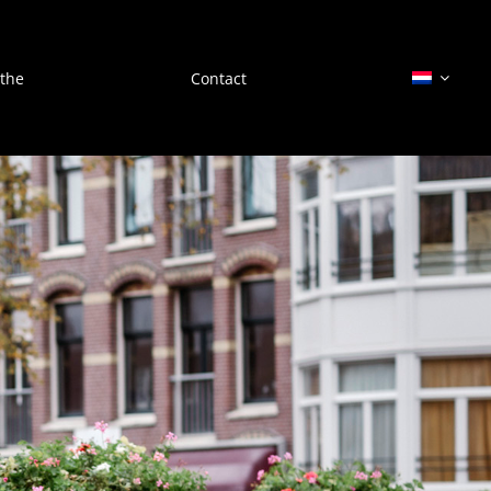
the
Contact