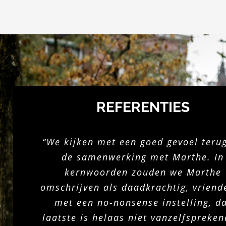
REFERENTIES
“We kijken met een goed gevoel teru
de samenwerking met Marthe. In
kernwoorden zouden we Marthe
omschrijven als daadkrachtig, vriende
met een no-nonsense instelling, d
laatste is helaas niet vanzelfspreken