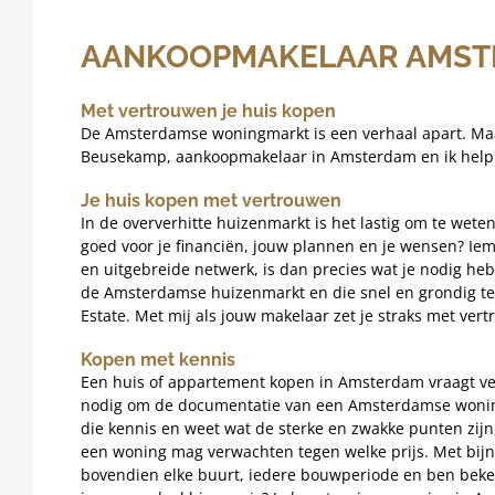
AANKOOPMAKELAAR AMST
Met vertrouwen je huis kopen
De Amsterdamse woningmarkt is een verhaal apart. Maar
Beusekamp, aankoopmakelaar in Amsterdam en ik help 
Je huis kopen met vertrouwen
In de oververhitte huizenmarkt is het lastig om te wete
goed voor je financiën, jouw plannen en je wensen? Iema
en uitgebreide netwerk, is dan precies wat je nodig h
de Amsterdamse huizenmarkt en die snel en grondig te 
Estate. Met mij als jouw makelaar zet je straks met ve
Kopen met kennis
Een huis of appartement kopen in Amsterdam vraagt vee
nodig om de documentatie van een Amsterdamse woning
die kennis en weet wat de sterke en zwakke punten zijn
een woning mag verwachten tegen welke prijs. Met bijn
bovendien elke buurt, iedere bouwperiode en ben beke